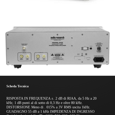
Scheda Tecnica
RISPOSTA IN FREQUENZA ±. 2 dB di RIAA, da 5 Hz a 20
kHz; 1 dB punti al di sotto di 0,3 Hz e oltre 80 kHz.
DISTORSIONE Meno di . 015% a 3V RMS uscita 1kHz.
GUADAGNO 55 dB a 1 kHz IMPEDENZA DI INGRESSO