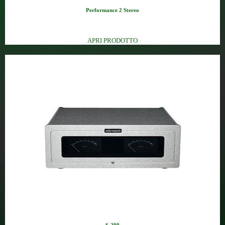
Performance 2 Stereo
Finale stereo stato solido (25...
APRI PRODOTTO
S-200