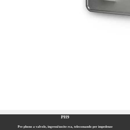
PH9
Pre phono a valvole, ingressi/uscite rca, telecomando per impedenze