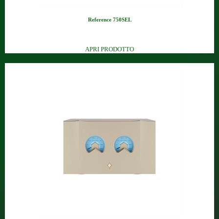
Reference 750SEL
Finale mono a valvole KT150 (7...
APRI PRODOTTO