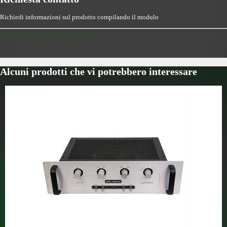
Richiedi informazioni sul prodotto compilando il modulo
Richiedi informazioni sul prodotto
Alcuni prodotti che vi potrebbero interessare