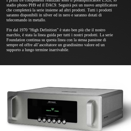
I primi tre componenti realizzati sono il preamplificatore LS28, lo
stadio phono PH9 ed il DAC9. Seguirà poi un nuovo amplificatore
che completerà la serie insieme ad altri prodotti. Tutti i prodotti
saranno disponibili in silver ed in nero e saranno dotati di
telecomando in metallo.
Fin dal 1970 “High Definition” è stato ben più che il nostro
marchio, è stata la linea guida per tutti i nostri prodotti. La serie
Foundation continua su questa linea con la stessa passione di
sempre ed offre all’ascoltatore un grandissimo valore ed un
supporto a lungo termine inarrivabile.