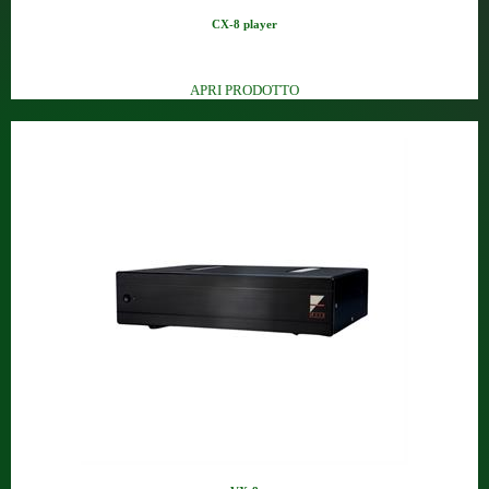
CX-8 player
Lettore CD con uscite bilancia...
APRI PRODOTTO