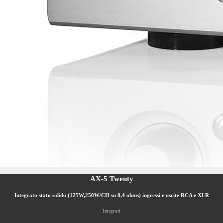
AX-5 Twenty
Integrato stato solido (125W,250W/CH su 8,4 ohms) ingressi e uscite RCA e XLR
Integrati