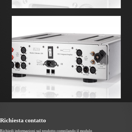
Richiesta contatto
Richiedi informazioni sul prodotto compilando il modulo