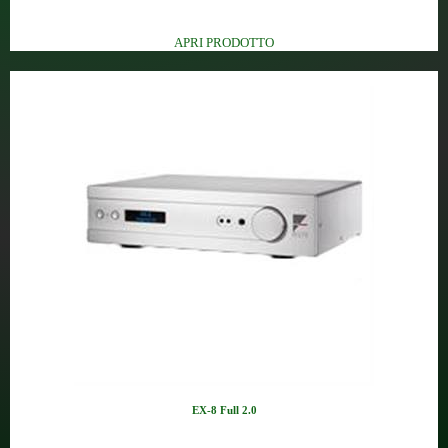
Finale stereo a stato solido (...
APRI PRODOTTO
EX-8 Full 2.0
Amplificatore integrato stato ...