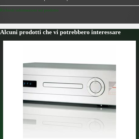
Richiedi informazioni sul prodotto
Alcuni prodotti che vi potrebbero interessare