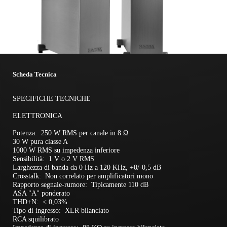
Scheda Tecnica
SPECIFICHE TECNICHE
ELETTRONICA
Potenza: 250 W RMS per canale in 8 Ω
30 W pura classe A
1000 W RMS su impedenza inferiore
Sensibilità: 1 V o 2 V RMS
Larghezza di banda da 0 Hz a 120 KHz, +0/-0,5 dB
Crosstalk: Non correlato per amplificatori mono
Rapporto segnale-rumore: Tipicamente 110 dB
ASA "A" ponderato
THD+N: < 0,03%
Tipo di ingresso: XLR bilanciato
RCA squilibrato