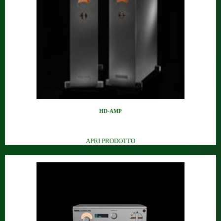
HD-AMP
Amplificatore mono di riferime...
APRI PRODOTTO