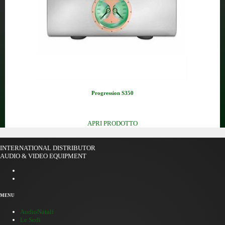
Progression S350
Finale stereo stato solido in ...
APRI PRODOTTO
INTERNATIONAL DISTRIBUTOR
AUDIO & VIDEO EQUIPMENT
MENU
AudioNatali
Le Sedi