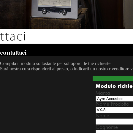
contattaci
Compila il modulo sottostante per sottoporci le tue richieste.
Sarà nostra cura risponderti al presto, o indicarti un nostro rivenditore v
Modulo richie
Marca
Nome Prodotto
Nome
Cognome