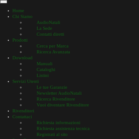
Home
Chi Siamo
AudioNatali
La Sede
Contatti diretti
Prodotti
Cerca per Marca
Ricerca Avanzata
Download
Manuali
Cataloghi
Listini
Servizi Utenti
Le tue Garanzie
Newsletter AudioNatali
Ricerca Rivenditore
Vuoi diventare Rivenditore
Rivenditori
Contattaci
Richiesta informazioni
Richiesta assistenza tecnica
Registrati al sito