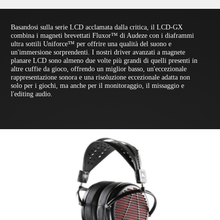
Basandosi sulla serie LCD acclamata dalla critica, il LCD-GX
combina i magneti brevettati Fluxor™ di Audeze con i diaframmi
ultra sottili Uniforce™ per offrire una qualità del suono e
un'immersione sorprendenti. I nostri driver avanzati a magnete
planare LCD sono almeno due volte più grandi di quelli presenti in
altre cuffie da gioco, offrendo un miglior basso, un'eccezionale
rappresentazione sonora e una risoluzione eccezionale adatta non
solo per i giochi, ma anche per il monitoraggio, il missaggio e
l'editing audio.