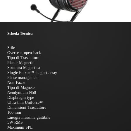
Scheda Tecnica
Stile
Over-ear, open-back
Tipo di Trasduttore
Planar Magnetic
Struttura Magnetica
Single Fluxor™ magnet array
Phase management
Non-Fazor
Tipo di Magnete
Neodymium N50
Diaphragm type
Ultra-thin Uniforce™
Dimensioni Trasduttore
106 mm
Energia massima gestibile
5W RMS
Maximum SPL