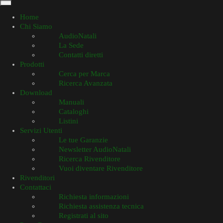
Home
Chi Siamo
AudioNatali
La Sede
Contatti diretti
Prodotti
Cerca per Marca
Ricerca Avanzata
Download
Manuali
Cataloghi
Listini
Servizi Utenti
Le tue Garanzie
Newsletter AudioNatali
Ricerca Rivenditore
Vuoi diventare Rivenditore
Rivenditori
Contattaci
Richiesta informazioni
Richiesta assistenza tecnica
Registrati al sito