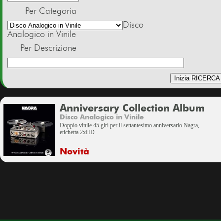
Per Categoria
Disco
Analogico in Vinile
Per Descrizione
Anniversary Collection Album
Disco Analogico in Vinile
Doppio vinile 45 giri per il settantesimo anniversario Nagra,
etichetta 2xHD
Novità