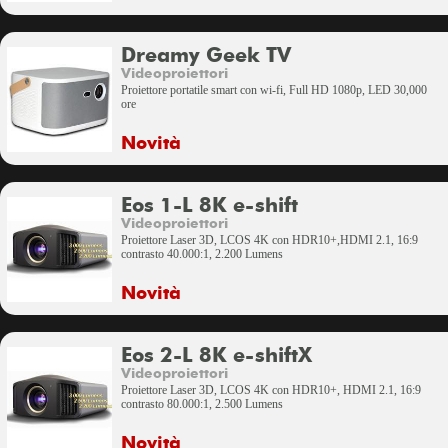
Dreamy Geek TV
Videoproiettori
Proiettore portatile smart con wi-fi, Full HD 1080p, LED 30,000
ore
Novità
Eos 1-L 8K e-shift
Videoproiettori
Proiettore Laser 3D, LCOS 4K con HDR10+,HDMI 2.1, 16:9
contrasto 40.000:1, 2.200 Lumens
Novità
Eos 2-L 8K e-shiftX
Videoproiettori
Proiettore Laser 3D, LCOS 4K con HDR10+, HDMI 2.1, 16:9
contrasto 80.000:1, 2.500 Lumens
Novità