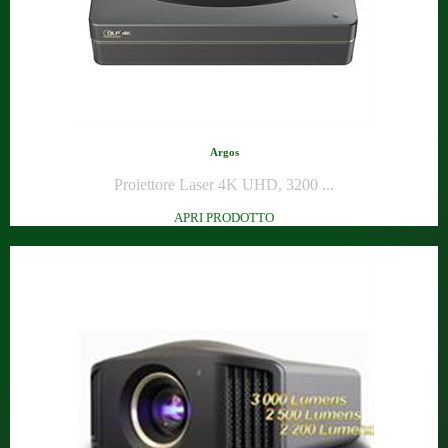
Argos
Proiettore Laser 4K UHD, 3200 ...
APRI PRODOTTO