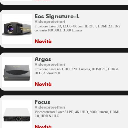
Eos Signature-L
Videoproiettori
Proiettore Laser 3D, LCOS 4K con HDR10+, HDMI 2.1, 16:9
contrasto 100.000:1, 3.000 Lumens
Novità
Argos
Videoproiettori
Proiettore Laser 4K UHD, 3200 Lumens, HDMI 2.0, HDR &
HLG, Android 9.0
Novità
Focus
Videoproiettori
Videoproiettore Laser ALPD, 4K UHD, 6000 Lumens, HDMI
2.0, HDR & HLG
Novità