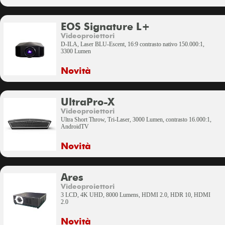
EOS Signature L+
Videoproiettori
D-ILA, Laser BLU-Escent, 16:9 contrasto nativo 150.000:1,
3300 Lumen
Novità
UltraPro-X
Videoproiettori
Ultra Short Throw, Tri-Laser, 3000 Lumen, contrasto 16.000:1,
AndroidTV
Novità
Ares
Videoproiettori
3 LCD, 4K UHD, 8000 Lumens, HDMI 2.0, HDR 10, HDMI
2.0
Novità