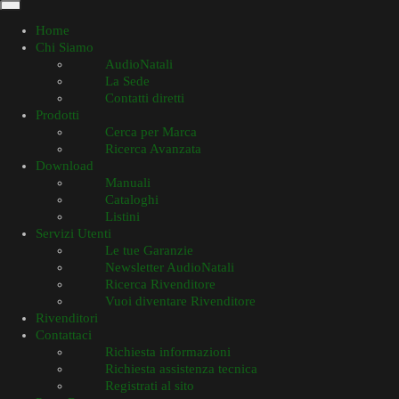
Home
Chi Siamo
AudioNatali
La Sede
Contatti diretti
Prodotti
Cerca per Marca
Ricerca Avanzata
Download
Manuali
Cataloghi
Listini
Servizi Utenti
Le tue Garanzie
Newsletter AudioNatali
Ricerca Rivenditore
Vuoi diventare Rivenditore
Rivenditori
Contattaci
Richiesta informazioni
Richiesta assistenza tecnica
Registrati al sito