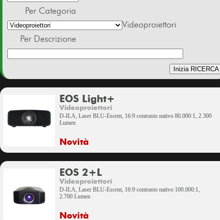
Per Categoria
Videoproiettori
Per Descrizione
EOS Light+
Videoproiettori
D-ILA, Laser BLU-Escent, 16:9 contrasto nativo 80.000:1, 2.300
Lumen
Novità
EOS 2+L
Videoproiettori
D-ILA, Laser BLU-Escent, 16:9 contrasto nativo 100.000:1,
2.700 Lumen
Novità