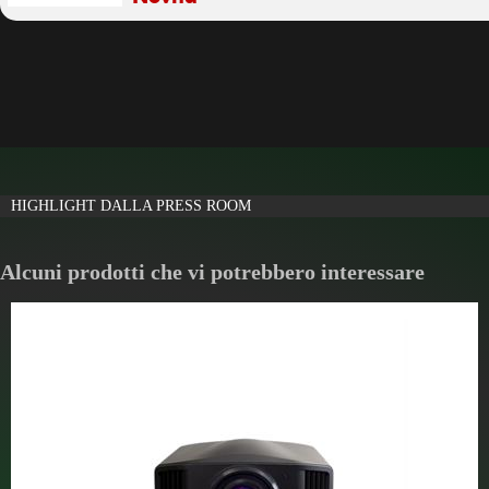
HIGHLIGHT DALLA PRESS ROOM
Alcuni prodotti che vi potrebbero interessare