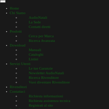
Home
Chi Siamo
AudioNatali
La Sede
Contatti diretti
Prodotti
Cerca per Marca
Ricerca Avanzata
Download
Manuali
Cataloghi
Listini
Servizi Utenti
Le tue Garanzie
Newsletter AudioNatali
Ricerca Rivenditore
Vuoi diventare Rivenditore
Rivenditori
Contattaci
Richiesta informazioni
Richiesta assistenza tecnica
Registrati al sito