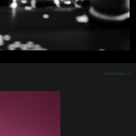
Torna indietro >>